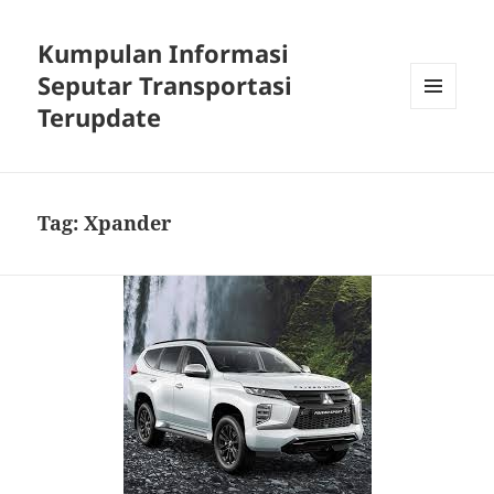
Kumpulan Informasi
Seputar Transportasi
Terupdate
MENU
DAN
WIDGET
Tag:
Xpander