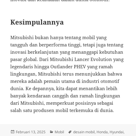
Kesimpulannya
Mitsubishi bukan hanya tentang mobil yang
tangguh dan berperforma tinggi, tetapi juga tentang
inovasi berkelanjutan yang menanggapi kebutuhan
pasar global. Dari Mitsubishi Lancer Evolution yang
legendaris hingga Outlander PHEV yang ramah
lingkungan, Mitsubishi terus menunjukkan bahwa
mereka adalah pemain utama di industri otomotif
dunia. Ke depannya, kita dapat menantikan lebih
banyak kendaraan canggih dan ramah lingkungan
dari Mitsubishi, memperkuat posisinya sebagai
salah satu produsen mobil terkemuka di dunia.
Diposkan
Kategori
Tag
Februari 13, 2025
Mobil
desain mobil
,
Honda
,
Hyundai
,