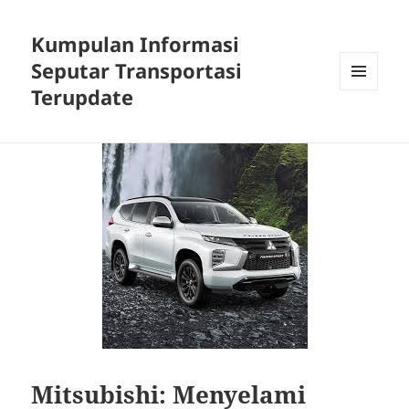
Kumpulan Informasi
Seputar Transportasi
Terupdate
MENU
DAN
WIDGET
Mitsubishi: Menyelami