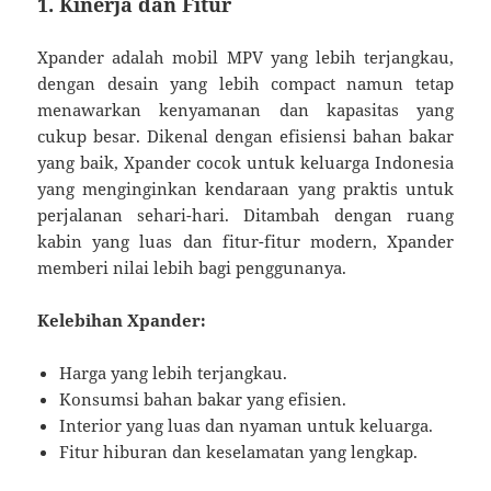
1. Kinerja dan Fitur
Xpander adalah mobil MPV yang lebih terjangkau,
dengan desain yang lebih compact namun tetap
menawarkan kenyamanan dan kapasitas yang
cukup besar. Dikenal dengan efisiensi bahan bakar
yang baik, Xpander cocok untuk keluarga Indonesia
yang menginginkan kendaraan yang praktis untuk
perjalanan sehari-hari. Ditambah dengan ruang
kabin yang luas dan fitur-fitur modern, Xpander
memberi nilai lebih bagi penggunanya.
Kelebihan Xpander:
Harga yang lebih terjangkau.
Konsumsi bahan bakar yang efisien.
Interior yang luas dan nyaman untuk keluarga.
Fitur hiburan dan keselamatan yang lengkap.