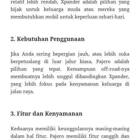
relatif lebih rendah, Xpander adalah pilihan yang
bijak untuk keluarga muda atau mereka yang
membutuhkan mobil untuk keperluan sehari-hari.
2. Kebutuhan Penggunaan
Jika Anda sering bepergian jauh, atau lebih suka
berpetualang di luar jalur biasa, Pajero adalah
pilihan yang tepat. Kemampuan off-road-nya
membuatnya lebih unggul dibandingkan Xpander,
yang lebih fokus pada kenyamanan keluarga di
jalan raya.
3. Fitur dan Kenyamanan
Keduanya memiliki keunggulannya masing-masing
dalam hal fitur. Pajero memiliki fitur canggih dan