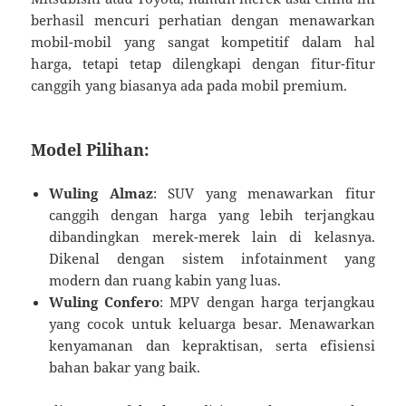
berhasil mencuri perhatian dengan menawarkan
mobil-mobil yang sangat kompetitif dalam hal
harga, tetapi tetap dilengkapi dengan fitur-fitur
canggih yang biasanya ada pada mobil premium.
Model Pilihan:
Wuling Almaz
: SUV yang menawarkan fitur
canggih dengan harga yang lebih terjangkau
dibandingkan merek-merek lain di kelasnya.
Dikenal dengan sistem infotainment yang
modern dan ruang kabin yang luas.
Wuling Confero
: MPV dengan harga terjangkau
yang cocok untuk keluarga besar. Menawarkan
kenyamanan dan kepraktisan, serta efisiensi
bahan bakar yang baik.