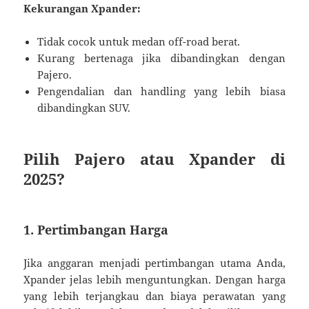
Kekurangan Xpander:
Tidak cocok untuk medan off-road berat.
Kurang bertenaga jika dibandingkan dengan
Pajero.
Pengendalian dan handling yang lebih biasa
dibandingkan SUV.
Pilih Pajero atau Xpander di
2025?
1. Pertimbangan Harga
Jika anggaran menjadi pertimbangan utama Anda,
Xpander jelas lebih menguntungkan. Dengan harga
yang lebih terjangkau dan biaya perawatan yang