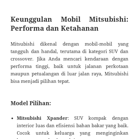
Keunggulan Mobil Mitsubishi:
Performa dan Ketahanan
Mitsubishi dikenal dengan mobil-mobil yang
tangguh dan handal, terutama di kategori SUV dan
crossover. Jika Anda mencari kendaraan dengan
performa tinggi, baik untuk jalanan perkotaan
maupun petualangan di luar jalan raya, Mitsubishi
bisa menjadi pilihan tepat.
Model Pilihan:
Mitsubishi Xpander
: SUV kompak dengan
interior luas dan efisiensi bahan bakar yang baik.
Cocok untuk keluarga yang menginginkan