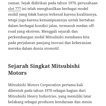
zaman. Sejak didirikan pada tahun 1970, perusahaan
slot 777
ini telah menghasilkan berbagai model
mobil yang tidak hanya terkenal karena kualitasnya,
tetapi juga karena kemampuannya untuk bertahan
dalam berbagai kondisi jalan, termasuk medan off-
road yang ekstrem. Menggali sejarah dan
perkembangan mobil Mitsubishi membawa kita
pada perjalanan panjang inovasi dan keberanian
mereka dalam dunia otomotif.
Sejarah Singkat Mitsubishi
Motors
Mitsubishi Motors Corporation pertama kali
dibentuk pada tahun 1970 sebagai bagian dari
Mitsubishi Heavy Industries, yang memiliki latar
belakang sebagai produsen kendaraan dan mesin