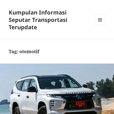
Kumpulan Informasi
Seputar Transportasi
Terupdate
MENU
DAN
WIDGET
Tag:
otomotif