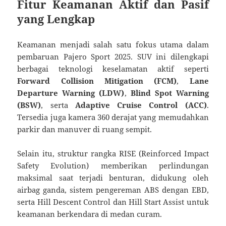
Fitur Keamanan Aktif dan Pasif
yang Lengkap
Keamanan menjadi salah satu fokus utama dalam
pembaruan Pajero Sport 2025. SUV ini dilengkapi
berbagai teknologi keselamatan aktif seperti
Forward Collision Mitigation (FCM)
,
Lane
Departure Warning (LDW)
,
Blind Spot Warning
(BSW)
, serta
Adaptive Cruise Control (ACC)
.
Tersedia juga kamera 360 derajat yang memudahkan
parkir dan manuver di ruang sempit.
Selain itu, struktur rangka RISE (Reinforced Impact
Safety Evolution) memberikan perlindungan
maksimal saat terjadi benturan, didukung oleh
airbag ganda, sistem pengereman ABS dengan EBD,
serta Hill Descent Control dan Hill Start Assist untuk
keamanan berkendara di medan curam.