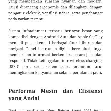
yang memberikan suasana nyaman dan modern.
Kursi dirancang ergonomis dan dilengkapi dengan
pengatur elektrik, ventilasi udara, serta penghangat
pada varian tertentu.
Sistem infotainment terbaru berlayar besar yang
kompatibel dengan Android Auto dan Apple CarPlay
menjadi pusat kendali berbagai fitur hiburan dan
navigasi. Panel instrumen digital beresolusi tinggi
memberikan informasi berkendara secara jelas dan
responsif. Tidak ketinggalan fitur wireless charging,
USB-C port, serta sistem suara premium turut
meningkatkan kenyamanan selama perjalanan jauh.
Performa Mesin dan Efisiensi
yang Andal
Dari sisi performa, New Pajero Sport 2025 tetap