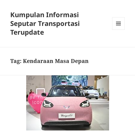
Kumpulan Informasi
Seputar Transportasi
Terupdate
MENU
DAN
WIDGET
Tag:
Kendaraan Masa Depan