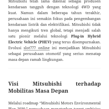
Mitsubishi telah lama dikenal sebagai produsen
kendaraan tangguh dengan teknologi 4WD yang
kuat. Namun dalam beberapa tahun terakhir,
perusahaan ini semakin fokus pada pengembangan
kendaraan listrik dan elektrifikasi. Mitsubishi tidak
hanya mengikuti tren global, tetapi menjadi salah
satu pionir melalui teknologi
Plug-in Hybrid
Electric Vehicle (PHEV)
yang terus disempurnakan.
Evolusi
slot777 online
ini menjadikan Mitsubishi
sebagai perusahaan otomotif yang serius menatap
masa depan ramah lingkungan.
Visi Mitsubishi terhadap
Mobilitas Masa Depan
Melalui roadmap “Mitsubishi Motors Environmental
Plan 2030,” perusahaan menetapkan target ambisius