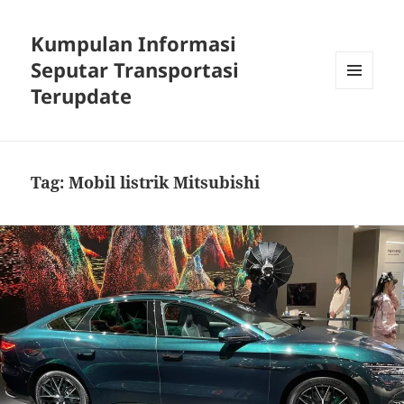
Kumpulan Informasi
Seputar Transportasi
Terupdate
MENU
DAN
WIDGET
Tag:
Mobil listrik Mitsubishi