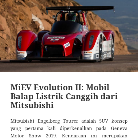
MiEV Evolution II: Mobil
Balap Listrik Canggih dari
Mitsubishi
Mitsubishi Engelberg Tourer adalah SUV konsep
yang pertama kali diperkenalkan pada Geneva
Motor Show 2019. Kendaraan ini merupakan