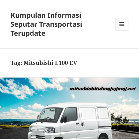
Kumpulan Informasi
Seputar Transportasi
Terupdate
MENU
DAN
WIDGET
Tag:
Mitsubishi L100 EV