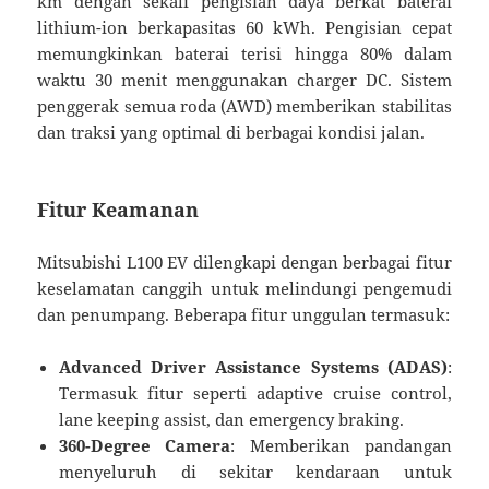
km dengan sekali pengisian daya berkat baterai
lithium-ion berkapasitas 60 kWh. Pengisian cepat
memungkinkan baterai terisi hingga 80% dalam
waktu 30 menit menggunakan charger DC. Sistem
penggerak semua roda (AWD) memberikan stabilitas
dan traksi yang optimal di berbagai kondisi jalan.
Fitur Keamanan
Mitsubishi L100 EV dilengkapi dengan berbagai fitur
keselamatan canggih untuk melindungi pengemudi
dan penumpang. Beberapa fitur unggulan termasuk:
Advanced Driver Assistance Systems (ADAS)
:
Termasuk fitur seperti adaptive cruise control,
lane keeping assist, dan emergency braking.
360-Degree Camera
: Memberikan pandangan
menyeluruh di sekitar kendaraan untuk