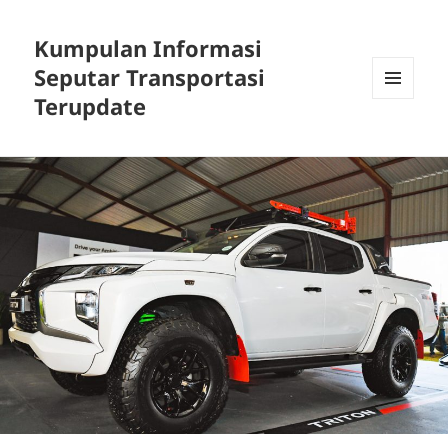
Kumpulan Informasi
Seputar Transportasi
Terupdate
MENU
DAN
WIDGET