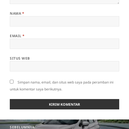
NAMA
*
EMAIL
*
SITUS WEB
Simpan nama, email, dan situs web saya pada peramban ini
untuk komentar saya berikutnya.
Navigasi
SEBELUMNYA