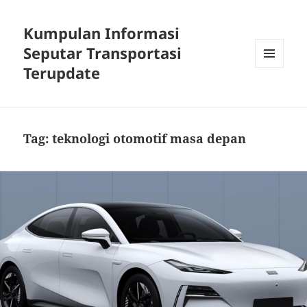
Kumpulan Informasi
Seputar Transportasi
Terupdate
MENU
DAN
WIDGET
Tag:
teknologi otomotif masa depan