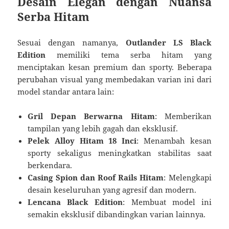
Desain Elegan dengan Nuansa
Serba Hitam
Sesuai dengan namanya,
Outlander LS Black
Edition
memiliki tema serba hitam yang
menciptakan kesan premium dan sporty. Beberapa
perubahan visual yang membedakan varian ini dari
model standar antara lain:
Gril Depan Berwarna Hitam
: Memberikan
tampilan yang lebih gagah dan eksklusif.
Pelek Alloy Hitam 18 Inci
: Menambah kesan
sporty sekaligus meningkatkan stabilitas saat
berkendara.
Casing Spion dan Roof Rails Hitam
: Melengkapi
desain keseluruhan yang agresif dan modern.
Lencana Black Edition
: Membuat model ini
semakin eksklusif dibandingkan varian lainnya.