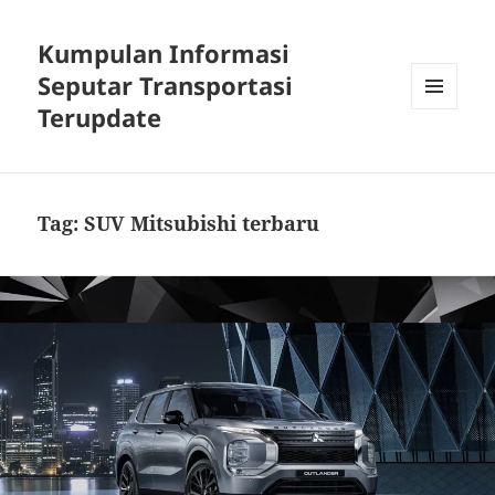
Kumpulan Informasi
Seputar Transportasi
Terupdate
MENU
DAN
WIDGET
Tag:
SUV Mitsubishi terbaru