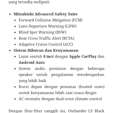
yang tersedia meliputi:
Mitsubishi Advanced Safety Suite
Forward Collision Mitigation (FCM)
Lane Departure Warning (LDW)
Blind Spot Warning (BSW)
Rear Cross Traffic Alert (RCTA)
Adaptive Cruise Control (ACC)
Sistem Hiburan dan Kenyamanan
Layar sentuh
8 inci
dengan
Apple CarPlay
dan
Android Auto
Sistem audio premium dengan beberapa
speaker untuk pengalaman mendengarkan
yang lebih baik
Kursi depan dengan pemanas (heated seats)
untuk kenyamanan lebih saat cuaca dingin
AC otomatis dengan dual-zone climate control
Dengan fitur-fitur canggih ini, Outlander LS Black