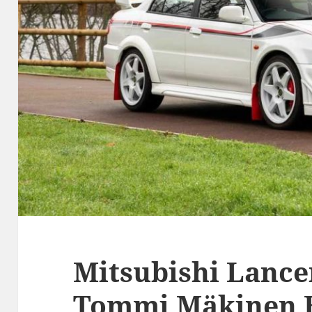
Mitsubishi Lance
Tommi Mäkinen E