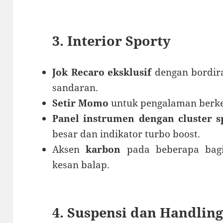
3. Interior Sporty
Jok Recaro eksklusif
dengan bordir
sandaran.
Setir Momo
untuk pengalaman berken
Panel instrumen dengan cluster s
besar dan indikator turbo boost.
Aksen
karbon
pada beberapa bagi
kesan balap.
4. Suspensi dan Handlin