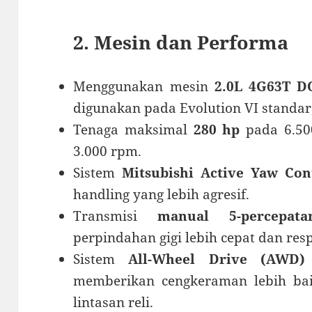
2. Mesin dan Performa
Menggunakan mesin
2.0L 4G63T D
digunakan pada Evolution VI standar,
Tenaga maksimal
280 hp
pada 6.50
3.000 rpm.
Sistem
Mitsubishi Active Yaw Con
handling yang lebih agresif.
Transmisi
manual 5-percepatan
perpindahan gigi lebih cepat dan resp
Sistem
All-Wheel Drive (AWD)
memberikan cengkeraman lebih bai
lintasan reli.