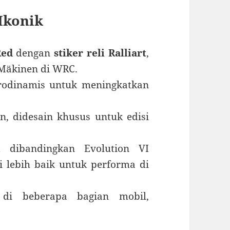
 Ikonik
Red
dengan
stiker reli Ralliart
,
 Mäkinen di WRC.
rodinamis untuk meningkatkan
n, didesain khusus untuk edisi
h
dibandingkan Evolution VI
i lebih baik untuk performa di
i beberapa bagian mobil,