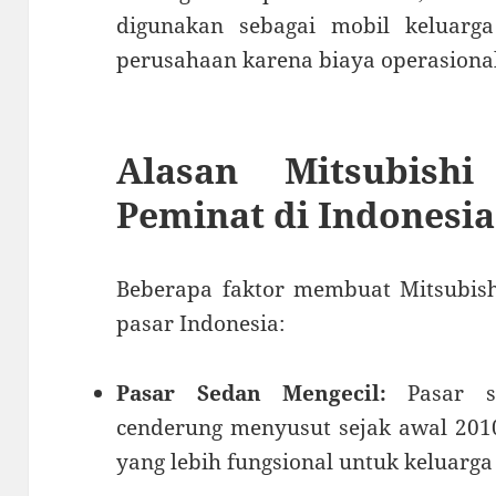
digunakan sebagai mobil keluarga
perusahaan karena biaya operasiona
Alasan Mitsubish
Peminat di Indonesia
Beberapa faktor membuat Mitsubish
pasar Indonesia:
Pasar Sedan Mengecil:
Pasar s
cenderung menyusut sejak awal 201
yang lebih fungsional untuk keluarga