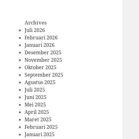
Archives
Juli 2026
Februari 2026
Januari 2026
Desember 2025
November 2025
Oktober 2025
September 2025
Agustus 2025
Juli 2025
Juni 2025
Mei 2025
April 2025
Maret 2025
Februari 2025
Januari 2025