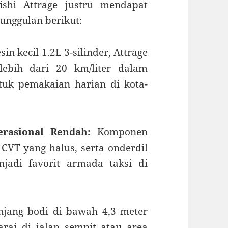
ishi Attrage justru mendapat
unggulan berikut:
n kecil 1.2L 3-silinder, Attrage
bih dari 20 km/liter dalam
tuk pemakaian harian di kota-
rasional Rendah:
Komponen
 CVT yang halus, serta onderdil
adi favorit armada taksi di
jang bodi di bawah 4,3 meter
ai di jalan sempit atau area