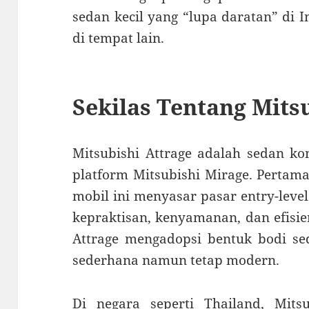
sedan kecil yang “lupa daratan” di 
di tempat lain.
Sekilas Tentang Mits
Mitsubishi Attrage adalah sedan k
platform Mitsubishi Mirage. Pertama
mobil ini menyasar pasar entry-lev
kepraktisan, kenyamanan, dan efisie
Attrage mengadopsi bentuk bodi se
sederhana namun tetap modern.
Di negara seperti Thailand, Mitsu