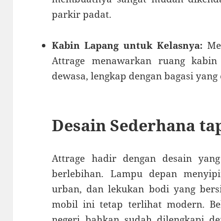
parkir padat.
Kabin Lapang untuk Kelasnya:
Mes
Attrage menawarkan ruang kabin
dewasa, lengkap dengan bagasi yang 
Desain Sederhana ta
Attrage hadir dengan desain yan
berlebihan. Lampu depan menyipit
urban, dan lekukan bodi yang bers
mobil ini tetap terlihat modern. B
negeri bahkan sudah dilengkapi de