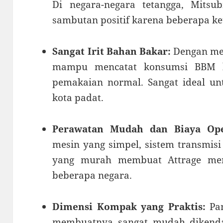
Di negara-negara tetangga, Mitsub
sambutan positif karena beberapa ke
Sangat Irit Bahan Bakar:
Dengan mesi
mampu mencatat konsumsi BBM le
pemakaian normal. Sangat ideal un
kota padat.
Perawatan Mudah dan Biaya Ope
mesin yang simpel, sistem transmisi
yang murah membuat Attrage menj
beberapa negara.
Dimensi Kompak yang Praktis:
Pan
membuatnya sangat mudah dikendar