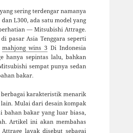
 yang sering terdengar namanya
r, dan L300, ada satu model yang
erhatian — Mitsubishi Attrage.
 di pasar Asia Tenggara seperti
.
mahjong wins 3
Di Indonesia
ge hanya sepintas lalu, bahkan
Mitsubishi sempat punya sedan
bahan bakar.
 berbagai karakteristik menarik
lain. Mulai dari desain kompak
si bahan bakar yang luar biasa,
ah. Artikel ini akan membahas
Attrage layak disebut sebagai