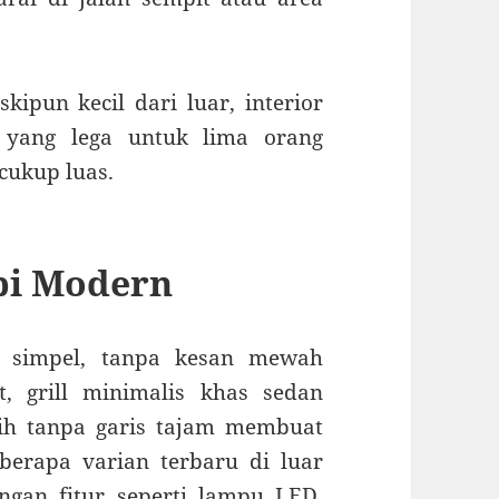
kipun kecil dari luar, interior
 yang lega untuk lima orang
cukup luas.
pi Modern
g simpel, tanpa kesan mewah
, grill minimalis khas sedan
ih tanpa garis tajam membuat
eberapa varian terbaru di luar
ngan fitur seperti lampu LED,