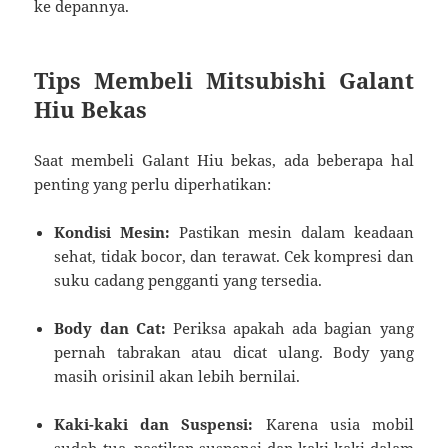
ke depannya.
Tips Membeli Mitsubishi Galant
Hiu Bekas
Saat membeli Galant Hiu bekas, ada beberapa hal
penting yang perlu diperhatikan:
Kondisi Mesin:
Pastikan mesin dalam keadaan
sehat, tidak bocor, dan terawat. Cek kompresi dan
suku cadang pengganti yang tersedia.
Body dan Cat:
Periksa apakah ada bagian yang
pernah tabrakan atau dicat ulang. Body yang
masih orisinil akan lebih bernilai.
Kaki-kaki dan Suspensi:
Karena usia mobil
sudah tua, pastikan suspensi dan kaki-kaki dalam