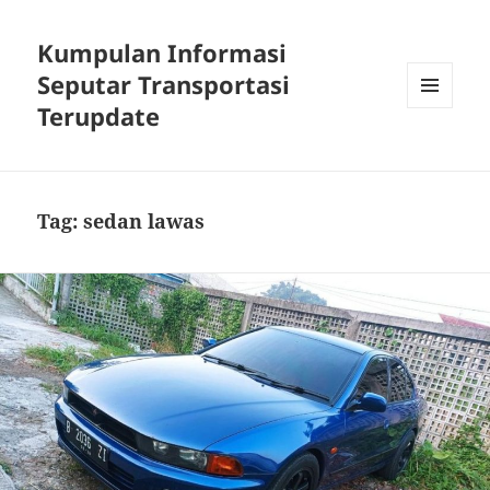
Kumpulan Informasi
Seputar Transportasi
Terupdate
MENU
DAN
WIDGET
Tag:
sedan lawas