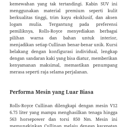
kemewahan yang tak tertandingi. Kabin SUV ini
menggunakan material premium seperti kulit
berkualitas tinggi, trim kayu eksklusif, dan aksen
logam mulia. Tergantung pada preferensi
pemiliknya, Rolls-Royce menyediakan berbagai
pilihan warna dan bahan untuk interior,
menjadikan setiap Cullinan benar-benar unik. Kursi
belakang dengan konfigurasi individual, lengkap
dengan sandaran kaki yang bisa diatur, memberikan
kenyamanan maksimal, memastikan penumpang
merasa seperti raja selama perjalanan.
Performa Mesin yang Luar Biasa
Rolls-Royce Cullinan dilengkapi dengan mesin V12
6.75 liter yang mampu menghasilkan tenaga hingga
563 horsepower dan torsi 850 Nm. Mesin ini
memungkinkan Cullinan melaju dengan kecepatan