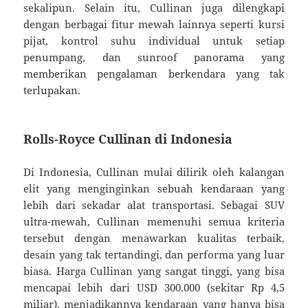
sekalipun. Selain itu, Cullinan juga dilengkapi
dengan berbagai fitur mewah lainnya seperti kursi
pijat, kontrol suhu individual untuk setiap
penumpang, dan sunroof panorama yang
memberikan pengalaman berkendara yang tak
terlupakan.
Rolls-Royce Cullinan di Indonesia
Di Indonesia, Cullinan mulai dilirik oleh kalangan
elit yang menginginkan sebuah kendaraan yang
lebih dari sekadar alat transportasi. Sebagai SUV
ultra-mewah, Cullinan memenuhi semua kriteria
tersebut dengan menawarkan kualitas terbaik,
desain yang tak tertandingi, dan performa yang luar
biasa. Harga Cullinan yang sangat tinggi, yang bisa
mencapai lebih dari USD 300.000 (sekitar Rp 4,5
miliar), menjadikannya kendaraan yang hanya bisa