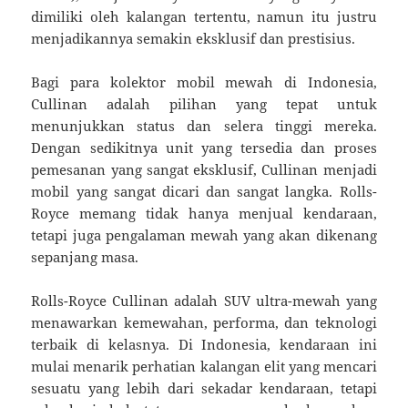
dimiliki oleh kalangan tertentu, namun itu justru
menjadikannya semakin eksklusif dan prestisius.
Bagi para kolektor mobil mewah di Indonesia,
Cullinan adalah pilihan yang tepat untuk
menunjukkan status dan selera tinggi mereka.
Dengan sedikitnya unit yang tersedia dan proses
pemesanan yang sangat eksklusif, Cullinan menjadi
mobil yang sangat dicari dan sangat langka. Rolls-
Royce memang tidak hanya menjual kendaraan,
tetapi juga pengalaman mewah yang akan dikenang
sepanjang masa.
Rolls-Royce Cullinan adalah SUV ultra-mewah yang
menawarkan kemewahan, performa, dan teknologi
terbaik di kelasnya. Di Indonesia, kendaraan ini
mulai menarik perhatian kalangan elit yang mencari
sesuatu yang lebih dari sekadar kendaraan, tetapi