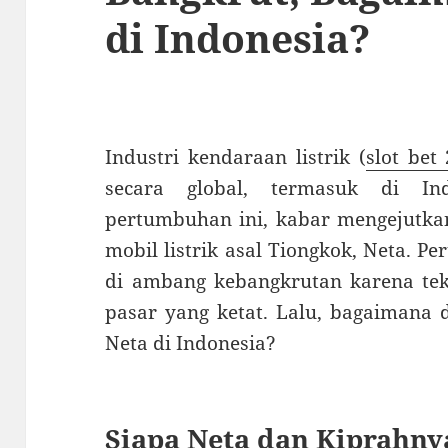
di Indonesia?
Industri kendaraan listrik (
slot bet
secara global, termasuk di In
pertumbuhan ini, kabar mengejutkan
mobil listrik asal Tiongkok, Neta. P
di ambang kebangkrutan karena tek
pasar yang ketat. Lalu, bagaimana 
Neta di Indonesia?
Siapa Neta dan Kiprahny