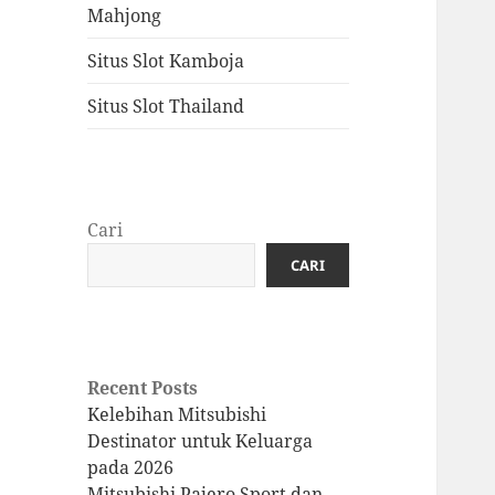
Mahjong
Situs Slot Kamboja
Situs Slot Thailand
Cari
CARI
Recent Posts
Kelebihan Mitsubishi
Destinator untuk Keluarga
pada 2026
Mitsubishi Pajero Sport dan