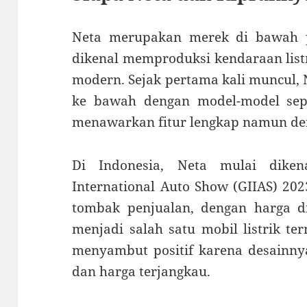
Neta merupakan merek di bawah 
dikenal memproduksi kendaraan listr
modern. Sejak pertama kali muncul,
ke bawah dengan model-model sep
menawarkan fitur lengkap namun den
Di Indonesia, Neta mulai diken
International Auto Show (GIIAS) 20
tombak penjualan, dengan harga di
menjadi salah satu mobil listrik t
menyambut positif karena desainny
dan harga terjangkau.