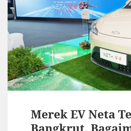
Merek EV Neta T
Bangkrut, Bagai