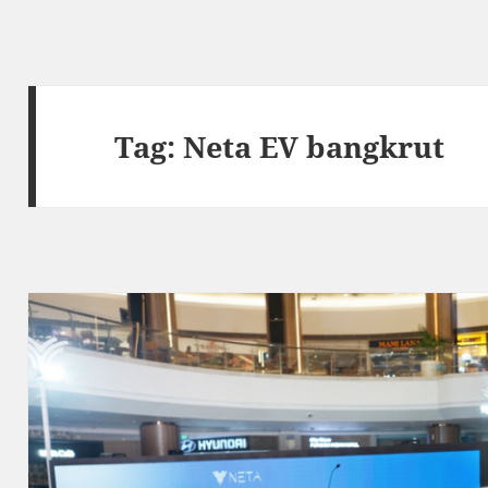
Tag:
Neta EV bangkrut