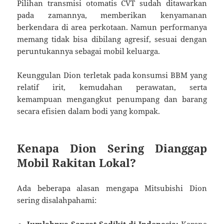
Pilihan transmisi otomatis CVT sudah ditawarkan
pada zamannya, memberikan kenyamanan
berkendara di area perkotaan. Namun performanya
memang tidak bisa dibilang agresif, sesuai dengan
peruntukannya sebagai mobil keluarga.
Keunggulan Dion terletak pada konsumsi BBM yang
relatif irit, kemudahan perawatan, serta
kemampuan mengangkut penumpang dan barang
secara efisien dalam bodi yang kompak.
Kenapa Dion Sering Dianggap
Mobil Rakitan Lokal?
Ada beberapa alasan mengapa Mitsubishi Dion
sering disalahpahami:
Jumlahnya Sangat Sedikit di Indonesia:
Karena