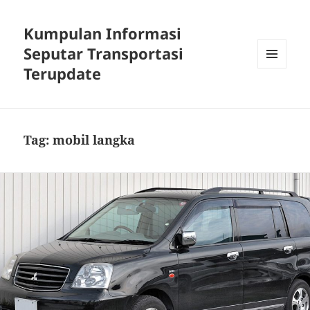
Kumpulan Informasi
Seputar Transportasi
Terupdate
MENU
DAN
WIDGET
Tag:
mobil langka