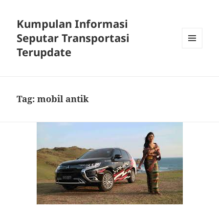
Kumpulan Informasi
Seputar Transportasi
Terupdate
MENU
DAN
WIDGET
Tag:
mobil antik