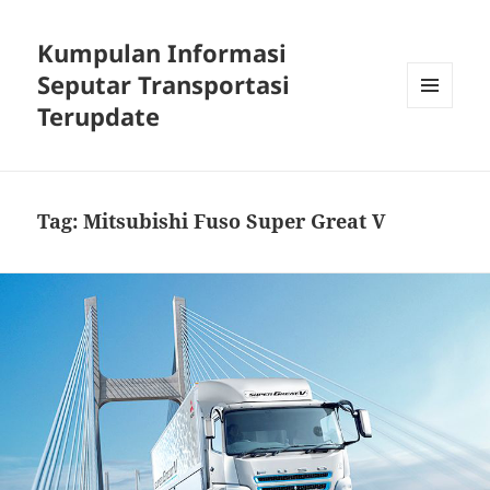
Kumpulan Informasi
Seputar Transportasi
Terupdate
MENU
DAN
WIDGET
Tag:
Mitsubishi Fuso Super Great V