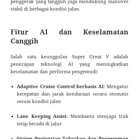
penggerak yang tangguh juga mendukung manuver
stabil di berbagai kondisi jalan.
Fitur AI dan Keselamatan
Canggih
Salah satu keunggulan Super Great V adalah
penerapan teknologi AI yang meningkatkan
keselamatan dan performa pengemudi:
Adaptive Cruise Control berbasis AI
: Mengatur
kecepatan dan jarak kendaraan secara otomatis
sesuai kondisi jalan
Lane Keeping Assist
: Membantu menjaga truk
tetap berada di jalur
Sistem Peringatan Tabrakan dan Pengereman