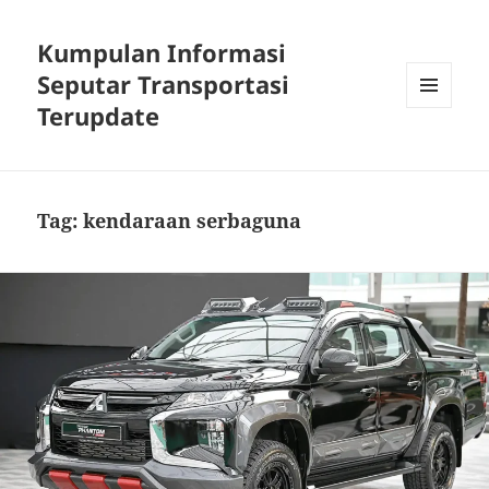
Kumpulan Informasi
Seputar Transportasi
Terupdate
MENU
DAN
WIDGET
Tag:
kendaraan serbaguna