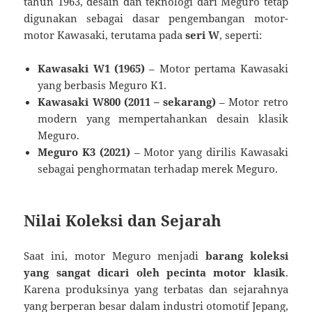
tahun 1963, desain dan teknologi dari Meguro tetap
digunakan sebagai dasar pengembangan motor-
motor Kawasaki, terutama pada
seri W
, seperti:
Kawasaki W1 (1965)
– Motor pertama Kawasaki
yang berbasis Meguro K1.
Kawasaki W800 (2011 – sekarang)
– Motor retro
modern yang mempertahankan desain klasik
Meguro.
Meguro K3 (2021)
– Motor yang dirilis Kawasaki
sebagai penghormatan terhadap merek Meguro.
Nilai Koleksi dan Sejarah
Saat ini, motor Meguro menjadi
barang koleksi
yang sangat dicari oleh pecinta motor klasik
.
Karena produksinya yang terbatas dan sejarahnya
yang berperan besar dalam industri otomotif Jepang,