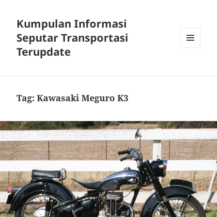
Kumpulan Informasi
Seputar Transportasi
Terupdate
MENU
DAN
WIDGET
Tag:
Kawasaki Meguro K3