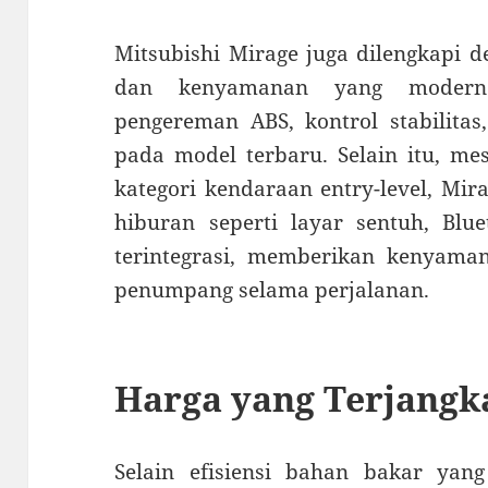
Mitsubishi Mirage juga dilengkapi 
dan kenyamanan yang modern. F
pengereman ABS, kontrol stabilitas
pada model terbaru. Selain itu, me
kategori kendaraan entry-level, Mir
hiburan seperti layar sentuh, Blu
terintegrasi, memberikan kenyama
penumpang selama perjalanan.
Harga yang Terjangk
Selain efisiensi bahan bakar yan