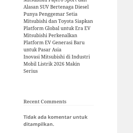
Alasan SUV Bertenaga Diesel
Punya Penggemar Setia
Mitsubishi dan Toyota Siapkan
Platform Global untuk Era EV
Mitsubishi Perkenalkan
Platform EV Generasi Baru
untuk Pasar Asia
Inovasi Mitsubishi di Industri
Mobil Listrik 2026 Makin
Serius
Recent Comments
Tidak ada komentar untuk
ditampilkan.