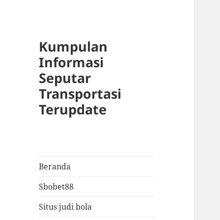
Kumpulan
Informasi
Seputar
Transportasi
Terupdate
Beranda
Sbobet88
Situs judi bola