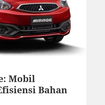
e: Mobil
fisiensi Bahan