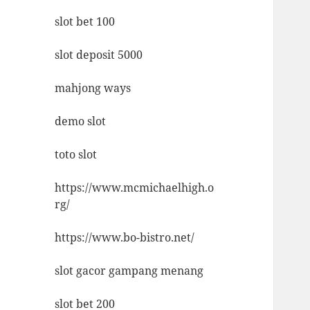
slot bet 100
slot deposit 5000
mahjong ways
demo slot
toto slot
https://www.mcmichaelhigh.o
rg/
https://www.bo-bistro.net/
slot gacor gampang menang
slot bet 200