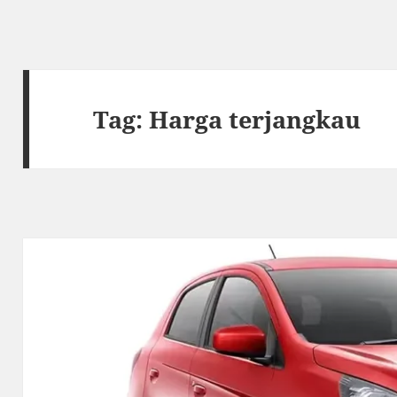
Tag:
Harga terjangkau