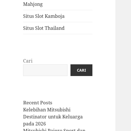
Mahjong
Situs Slot Kamboja
Situs Slot Thailand
Cari
CARI
Recent Posts
Kelebihan Mitsubishi
Destinator untuk Keluarga
pada 2026
Mitsubishi Pajero Sport dan