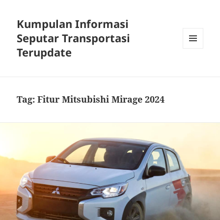
Kumpulan Informasi
Seputar Transportasi
Terupdate
MENU
DAN
WIDGET
Tag:
Fitur Mitsubishi Mirage 2024