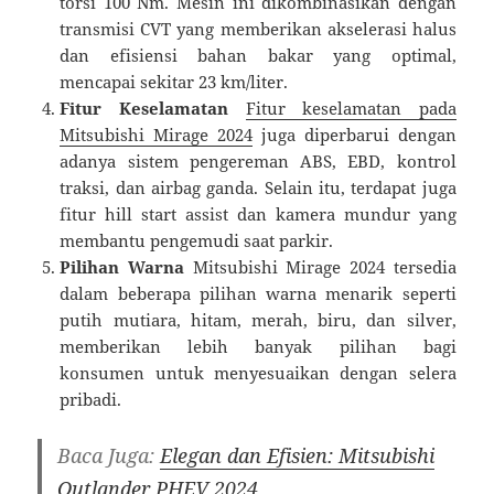
torsi 100 Nm. Mesin ini dikombinasikan dengan
transmisi CVT yang memberikan akselerasi halus
dan efisiensi bahan bakar yang optimal,
mencapai sekitar 23 km/liter.
Fitur Keselamatan
Fitur keselamatan pada
Mitsubishi Mirage 2024
juga diperbarui dengan
adanya sistem pengereman ABS, EBD, kontrol
traksi, dan airbag ganda. Selain itu, terdapat juga
fitur hill start assist dan kamera mundur yang
membantu pengemudi saat parkir.
Pilihan Warna
Mitsubishi Mirage 2024 tersedia
dalam beberapa pilihan warna menarik seperti
putih mutiara, hitam, merah, biru, dan silver,
memberikan lebih banyak pilihan bagi
konsumen untuk menyesuaikan dengan selera
pribadi.
Baca Juga:
Elegan dan Efisien: Mitsubishi
Outlander PHEV 2024