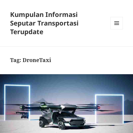
Kumpulan Informasi
Seputar Transportasi
Terupdate
MENU
DAN
WIDGET
Tag:
DroneTaxi