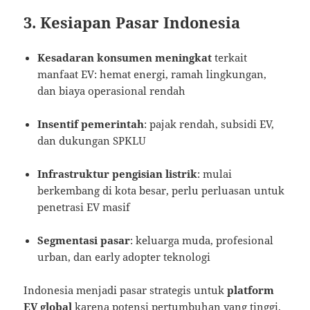
3. Kesiapan Pasar Indonesia
Kesadaran konsumen meningkat
terkait
manfaat EV: hemat energi, ramah lingkungan,
dan biaya operasional rendah
Insentif pemerintah
: pajak rendah, subsidi EV,
dan dukungan SPKLU
Infrastruktur pengisian listrik
: mulai
berkembang di kota besar, perlu perluasan untuk
penetrasi EV masif
Segmentasi pasar
: keluarga muda, profesional
urban, dan early adopter teknologi
Indonesia menjadi pasar strategis untuk
platform
EV global
karena potensi pertumbuhan yang tinggi.