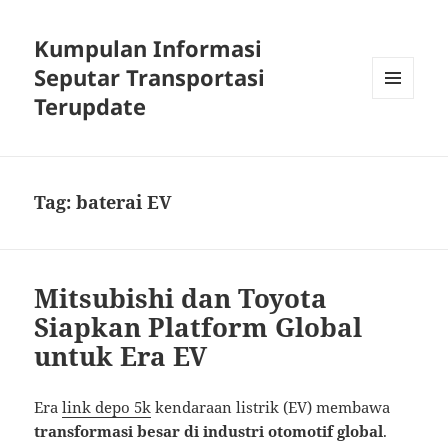
Kumpulan Informasi
Seputar Transportasi
Terupdate
MENU
DAN
WIDGET
Tag:
baterai EV
Mitsubishi dan Toyota
Siapkan Platform Global
untuk Era EV
Era
link depo 5k
kendaraan listrik (EV) membawa
transformasi besar di industri otomotif global
.