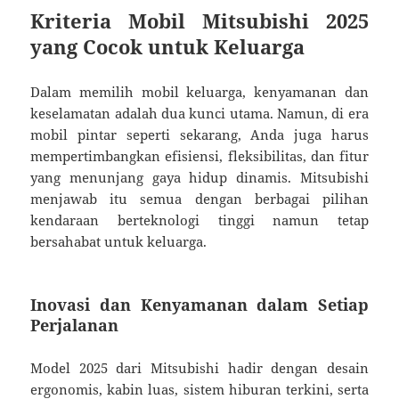
Kriteria Mobil Mitsubishi 2025
yang Cocok untuk Keluarga
Dalam memilih mobil keluarga, kenyamanan dan
keselamatan adalah dua kunci utama. Namun, di era
mobil pintar seperti sekarang, Anda juga harus
mempertimbangkan efisiensi, fleksibilitas, dan fitur
yang menunjang gaya hidup dinamis. Mitsubishi
menjawab itu semua dengan berbagai pilihan
kendaraan berteknologi tinggi namun tetap
bersahabat untuk keluarga.
Inovasi dan Kenyamanan dalam Setiap
Perjalanan
Model 2025 dari Mitsubishi hadir dengan desain
ergonomis, kabin luas, sistem hiburan terkini, serta