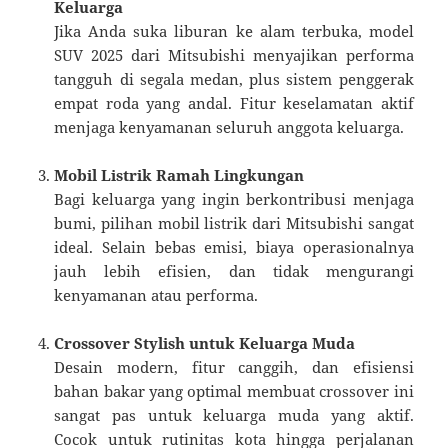
Keluarga
Jika Anda suka liburan ke alam terbuka, model
SUV 2025 dari Mitsubishi menyajikan performa
tangguh di segala medan, plus sistem penggerak
empat roda yang andal. Fitur keselamatan aktif
menjaga kenyamanan seluruh anggota keluarga.
Mobil Listrik Ramah Lingkungan
Bagi keluarga yang ingin berkontribusi menjaga
bumi, pilihan mobil listrik dari Mitsubishi sangat
ideal. Selain bebas emisi, biaya operasionalnya
jauh lebih efisien, dan tidak mengurangi
kenyamanan atau performa.
Crossover Stylish untuk Keluarga Muda
Desain modern, fitur canggih, dan efisiensi
bahan bakar yang optimal membuat crossover ini
sangat pas untuk keluarga muda yang aktif.
Cocok untuk rutinitas kota hingga perjalanan