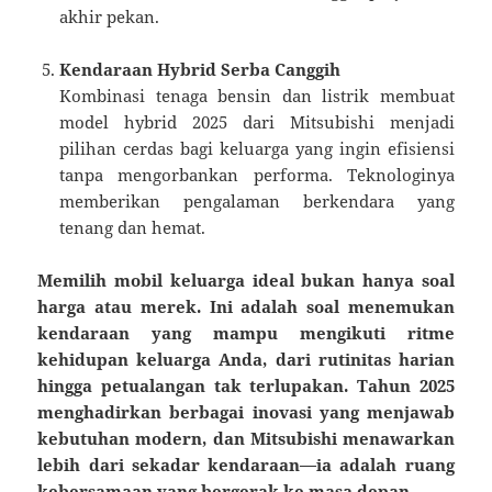
akhir pekan.
Kendaraan Hybrid Serba Canggih
Kombinasi tenaga bensin dan listrik membuat
model hybrid 2025 dari Mitsubishi menjadi
pilihan cerdas bagi keluarga yang ingin efisiensi
tanpa mengorbankan performa. Teknologinya
memberikan pengalaman berkendara yang
tenang dan hemat.
Memilih mobil keluarga ideal bukan hanya soal
harga atau merek. Ini adalah soal menemukan
kendaraan yang mampu mengikuti ritme
kehidupan keluarga Anda, dari rutinitas harian
hingga petualangan tak terlupakan. Tahun 2025
menghadirkan berbagai inovasi yang menjawab
kebutuhan modern, dan Mitsubishi menawarkan
lebih dari sekadar kendaraan—ia adalah ruang
kebersamaan yang bergerak ke masa depan.