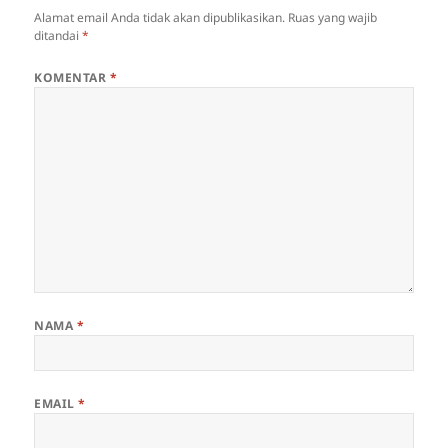
Alamat email Anda tidak akan dipublikasikan.
Ruas yang wajib
ditandai
*
KOMENTAR
*
NAMA
*
EMAIL
*