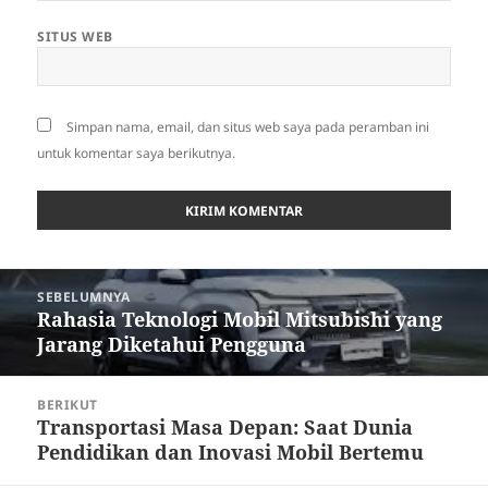
SITUS WEB
Simpan nama, email, dan situs web saya pada peramban ini
untuk komentar saya berikutnya.
Navigasi
SEBELUMNYA
pos
Rahasia Teknologi Mobil Mitsubishi yang
Pos
Jarang Diketahui Pengguna
sebelumnya:
BERIKUT
Transportasi Masa Depan: Saat Dunia
Pos
Pendidikan dan Inovasi Mobil Bertemu
berikutnya: