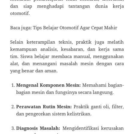
dan siap menghadapi tantangan dunia kerja
otomotif.
Baca juga: Tips Belajar Otomotif Agar Cepat Mahir
Selain keterampilan teknis, praktik juga melatih
kemampuan analisis, kesabaran, dan kerja sama
tim. Siswa belajar membaca manual, menggunakan
alat, dan menangani masalah mesin dengan cara
yang benar dan aman.
Mengenal Komponen Mesin:
Memahami bagian-
bagian mesin dan fungsinya secara langsung.
Perawatan Rutin Mesin:
Praktik ganti oli, filter,
dan pengecekan sistem kelistrikan.
Diagnosis Masalah:
Mengidentifikasi kerusakan