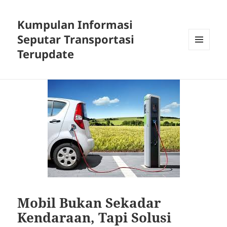
Kumpulan Informasi
Seputar Transportasi
Terupdate
MENU
DAN
WIDGET
Mobil Bukan Sekadar
Kendaraan, Tapi Solusi