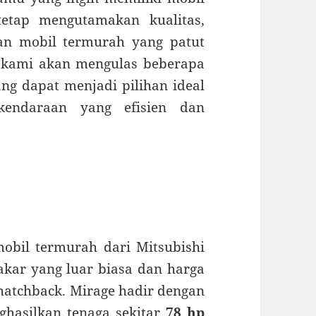
etap mengutamakan kualitas,
han mobil termurah yang patut
, kami akan mengulas beberapa
ng dapat menjadi pilihan ideal
endaraan yang efisien dan
obil termurah dari Mitsubishi
kar yang luar biasa dan harga
 hatchback. Mirage hadir dengan
hasilkan tenaga sekitar
78 hp