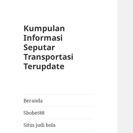
Kumpulan
Informasi
Seputar
Transportasi
Terupdate
Beranda
Sbobet88
Situs judi bola