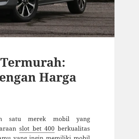
 Termurah:
dengan Harga
lah satu merek mobil yang
daraan
slot bet 400
berkualitas
amu yang ingin memiliki mobil