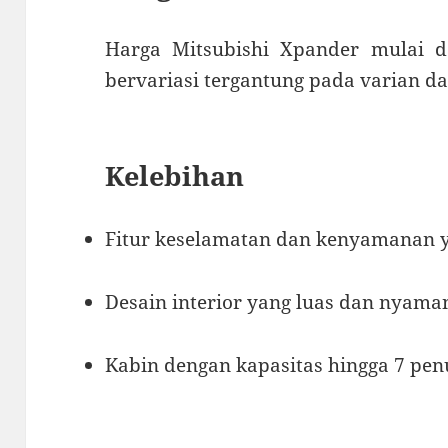
Harga Mitsubishi Xpander mulai 
bervariasi tergantung pada varian dan
Kelebihan
Fitur keselamatan dan kenyamanan 
Desain interior yang luas dan nyama
Kabin dengan kapasitas hingga 7 p