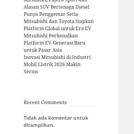
Alasan SUV Bertenaga Diesel
Punya Penggemar Setia
Mitsubishi dan Toyota Siapkan
Platform Global untuk Era EV
Mitsubishi Perkenalkan
Platform EV Generasi Baru
untuk Pasar Asia
Inovasi Mitsubishi di Industri
Mobil Listrik 2026 Makin
Serius
Recent Comments
Tidak ada komentar untuk
ditampilkan.