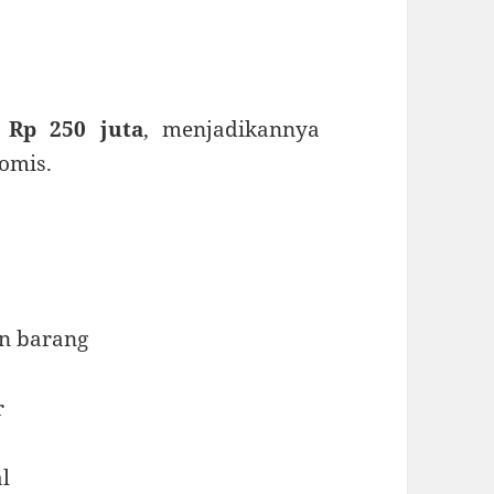
i
Rp 250 juta
, menjadikannya
omis.
an barang
r
l