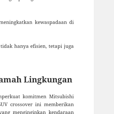
meningkatkan kewaspadaan di
tidak hanya efisien, tetapi juga
Ramah Lingkungan
mperkuat komitmen Mitsubishi
 SUV crossover ini memberikan
 yang menginginkan kendaraan