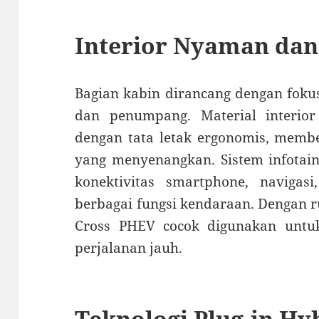
Interior Nyaman da
Bagian kabin dirancang dengan fok
dan penumpang. Material interior 
dengan tata letak ergonomis, memb
yang menyenangkan. Sistem infotai
konektivitas smartphone, navigasi,
berbagai fungsi kendaraan. Dengan r
Cross PHEV cocok digunakan untu
perjalanan jauh.
Teknologi Plug-in Hyb