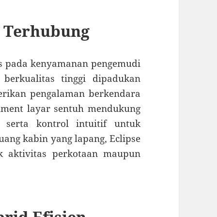
n Terhubung
us pada kenyamanan pengemudi
berkualitas tinggi dipadukan
erikan pengalaman berkendara
nment layar sentuh mendukung
 serta kontrol intuitif untuk
uang kabin yang lapang, Eclipse
k aktivitas perkotaan maupun
rid Efisien