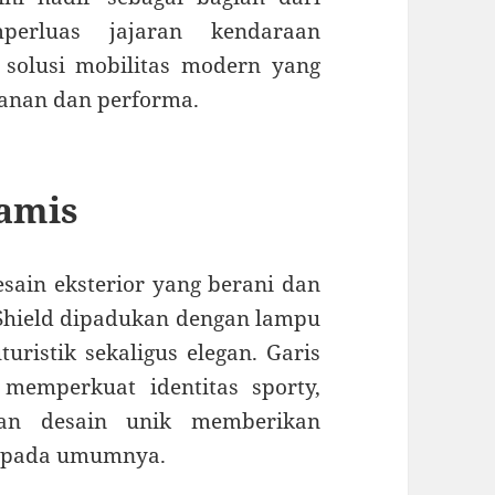
perluas jajaran kendaraan
n solusi mobilitas modern yang
anan dan performa.
namis
sain eksterior yang berani dan
Shield dipadukan dengan lampu
ristik sekaligus elegan. Garis
memperkuat identitas sporty,
gan desain unik memberikan
r pada umumnya.