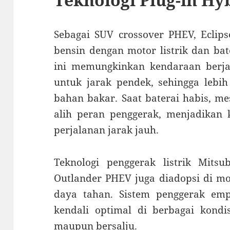
Sebagai SUV crossover PHEV, Eclip
bensin dengan motor listrik dan bat
ini memungkinkan kendaraan berja
untuk jarak pendek, sehingga lebi
bahan bakar. Saat baterai habis, m
alih peran penggerak, menjadikan 
perjalanan jarak jauh.
Teknologi penggerak listrik Mitsu
Outlander PHEV juga diadopsi di mod
daya tahan. Sistem penggerak em
kendali optimal di berbagai kondis
maupun bersalju.