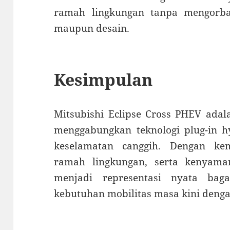
ramah lingkungan tanpa mengorb
maupun desain.
Kesimpulan
Mitsubishi Eclipse Cross PHEV ada
menggabungkan teknologi plug-in hyb
keselamatan canggih. Dengan ke
ramah lingkungan, serta kenyama
menjadi representasi nyata bag
kebutuhan mobilitas masa kini denga