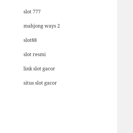
slot 777
mahjong ways 2
slot88
slot resmi
link slot gacor
situs slot gacor