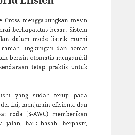
se Cross menggabungkan mesin
erai berkapasitas besar. Sistem
lan dalam mode listrik murni
h ramah lingkungan dan hemat
esin bensin otomatis mengambil
kendaraan tetap praktis untuk
bishi yang sudah teruji pada
el ini, menjamin efisiensi dan
pat roda (S-AWC) memberikan
i jalan, baik basah, berpasir,