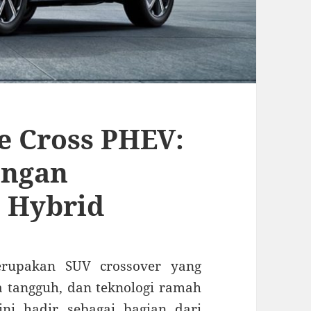
se Cross PHEV:
engan
n Hybrid
erupakan SUV crossover yang
 tangguh, dan teknologi ramah
ni hadir sebagai bagian dari