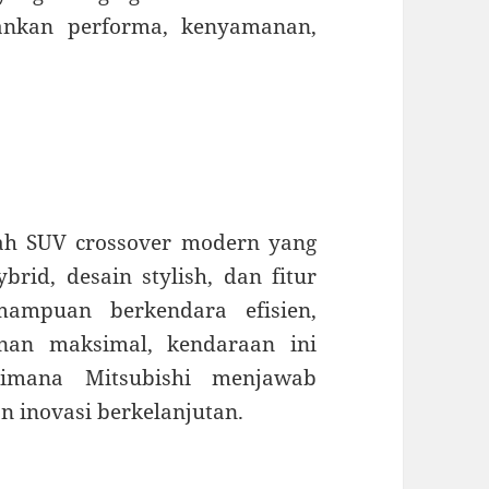
ankan performa, kenyamanan,
lah SUV crossover modern yang
rid, desain stylish, dan fitur
mampuan berkendara efisien,
nan maksimal, kendaraan ini
aimana Mitsubishi menjawab
n inovasi berkelanjutan.