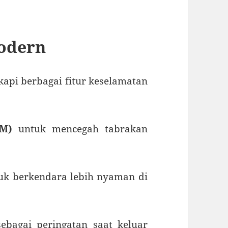
Modern
kapi berbagai fitur keselamatan
CM)
untuk mencegah tabrakan
k berkendara lebih nyaman di
ebagai peringatan saat keluar