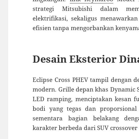
strategi Mitsubishi dalam mem
elektrifikasi, sekaligus menawarka
efisien tanpa mengorbankan kenyam
Desain Eksterior Di
Eclipse Cross PHEV tampil dengan de
modern. Grille depan khas Dynamic 
LED ramping, menciptakan kesan futu
bodi yang tegas dan proporsional 
sementara bagian belakang den
karakter berbeda dari SUV crossove