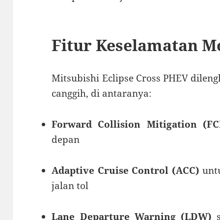
Fitur Keselamatan 
Mitsubishi Eclipse Cross PHEV dileng
canggih, di antaranya:
Forward Collision Mitigation (F
depan
Adaptive Cruise Control (ACC)
untu
jalan tol
Lane Departure Warning (LDW)
s