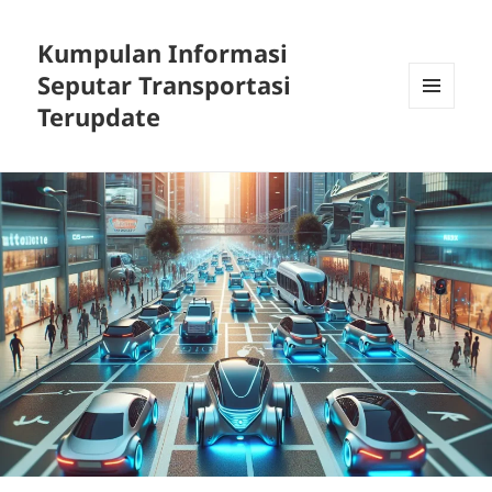
Kumpulan Informasi
Seputar Transportasi
Terupdate
MENU
DAN
WIDGET